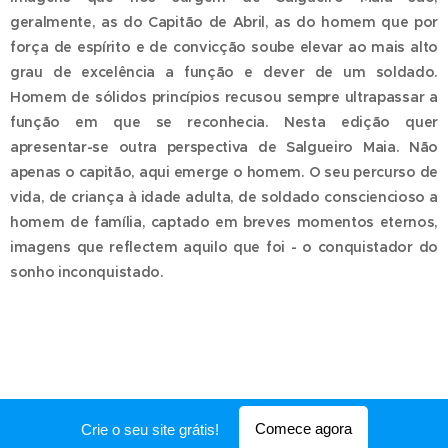
geralmente, as do Capitão de Abril, as do homem que por
força de espírito e de convicção soube elevar ao mais alto
grau de excelência a função e dever de um soldado.
Homem de sólidos princípios recusou sempre ultrapassar a
função em que se reconhecia. Nesta edição quer
apresentar-se outra perspectiva de Salgueiro Maia. Não
apenas o capitão, aqui emerge o homem. O seu percurso de
vida, de criança à idade adulta, de soldado consciencioso a
homem de família, captado em breves momentos eternos,
imagens que reflectem aquilo que foi - o conquistador do
sonho inconquistado.
Comece agora
Crie o seu site grátis!
Desenvolvido por
Webnode