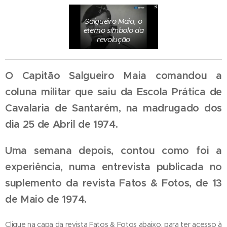
Salgueiro Maia, o
eterno símbolo da
revolução
O Capitão Salgueiro Maia comandou a
coluna militar que saiu da Escola Prática de
Cavalaria de Santarém, na madrugado dos
dia 25 de Abril de 1974.
Uma semana depois, contou como foi a
experiência, numa entrevista publicada no
suplemento da revista Fatos & Fotos, de 13
de Maio de 1974.
Clique na capa da revista Fatos & Fotos abaixo, para ter acesso à