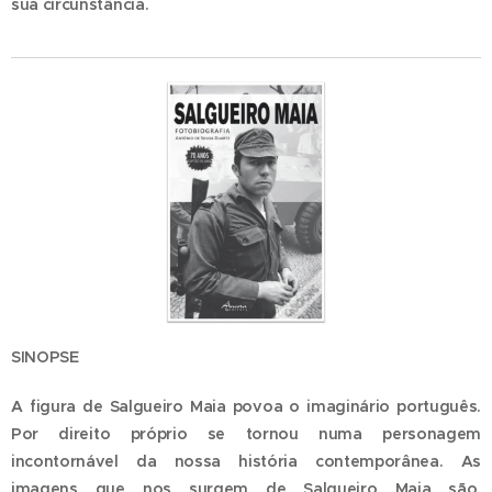
sua circunstância.
SINOPSE
A figura de Salgueiro Maia povoa o imaginário português.
Por direito próprio se tornou numa personagem
incontornável da nossa história contemporânea. As
imagens que nos surgem de Salgueiro Maia são,