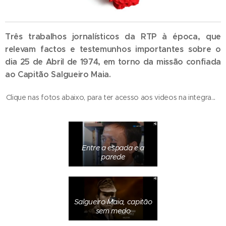
Três trabalhos jornalísticos da RTP à época, que
relevam factos e testemunhos importantes sobre o
dia 25 de Abril de 1974, em torno da missão confiada
ao Capitão Salgueiro Maia.
.
Clique nas fotos abaixo, para ter acesso aos videos na integra..
Entre a espada e a
parede
Salgueiro Maia, capitão
sem medo