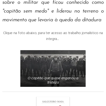
sobre o militar que ficou conhecido como
"capitão sem medo" e liderou no terreno o
movimento que levaria à queda da ditadura
Clique na foto abaixo, para ter acesso ao trabalho jornalístico na
integra...
O capitão que quase enganou a
tristeza